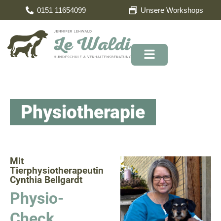
0151 11654099
Unsere Workshops
Physiotherapie
Mit
Tierphysiotherapeutin
Cynthia Bellgardt
Physio-
Check