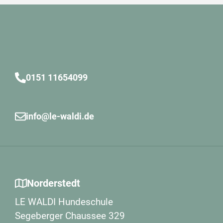
0151 11654099
info@le-waldi.de
Norderstedt
LE WALDI Hundeschule
Segeberger Chaussee 329